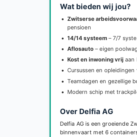
Wat bieden wij jou?
Zwitserse arbeidsvoorwa
pensioen
14/14 systeem
– 7/7 syst
Aflosauto
– eigen poolwa
Kost en inwoning vrij
aan 
Cursussen en opleidingen 
Teamdagen en gezellige bo
Modern schip met trackpil
Over Delfia AG
Delfia AG is een groeiende Zwi
binnenvaart met 6 containers