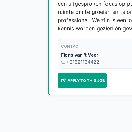
een uitgesproken focus op per
ruimte om te groeien en te on
professional. We zijn is een 
kennis worden gezien én ge
CONTACT
Floris van 't Veer
+
31621164422
APPLY TO THIS JOB