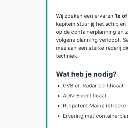
Wij zoeken een ervaren
1e of
kapitein stuur jij het schip en
op de containerplanning en zo
volgens planning verloopt. S
mee aan een sterke rederij d
techniek.
Wat heb je nodig?
GVB en Radar certificaat
ADN-B certificaat
Rijnpatent Mainz (strecke 
Ervaring met containerpla