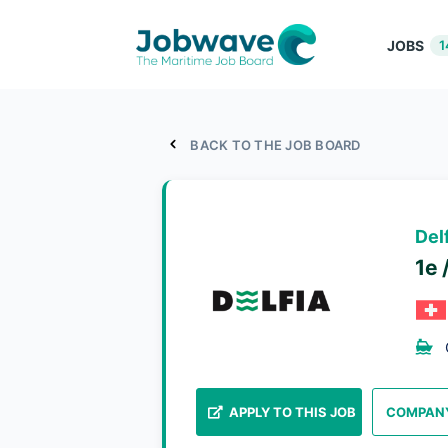
JOBS
1
BACK TO THE JOB BOARD
Del
1e 
APPLY TO THIS JOB
COMPANY