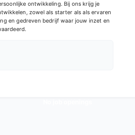
soonlijke ontwikkeling. Bij ons krijg je
twikkelen, zowel als starter als als ervaren
jong en gedreven bedrijf waar jouw inzet en
waardeerd.
No job openings