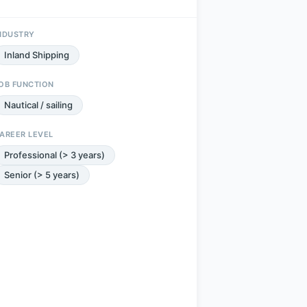
NDUSTRY
Inland Shipping
OB FUNCTION
Nautical / sailing
AREER LEVEL
Professional (> 3 years)
Senior (> 5 years)