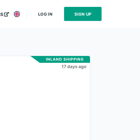
LOG IN
SIGN UP
RS
INLAND SHIPPING
17 days ago