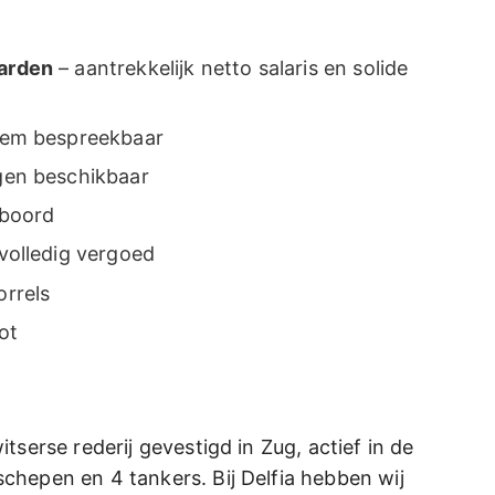
arden
– aantrekkelijk netto salaris en solide
eem bespreekbaar
gen beschikbaar
boord
volledig vergoed
rrels
ot
tserse rederij gevestigd in Zug, actief in de
chepen en 4 tankers. Bij Delfia hebben wij