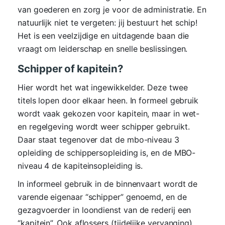
van goederen en zorg je voor de administratie. En
natuurlijk niet te vergeten: jij bestuurt het schip!
Het is een veelzijdige en uitdagende baan die
vraagt om leiderschap en snelle beslissingen.
Schipper of kapitein?
Hier wordt het wat ingewikkelder. Deze twee
titels lopen door elkaar heen. In formeel gebruik
wordt vaak gekozen voor kapitein, maar in wet-
en regelgeving wordt weer schipper gebruikt.
Daar staat tegenover dat de mbo-niveau 3
opleiding de schippersopleiding is, en de MBO-
niveau 4 de kapiteinsopleiding is.
In informeel gebruik in de binnenvaart wordt de
varende eigenaar “schipper” genoemd, en de
gezagvoerder in loondienst van de rederij een
“kapitein”. Ook aflossers (tijdelijke vervanging)