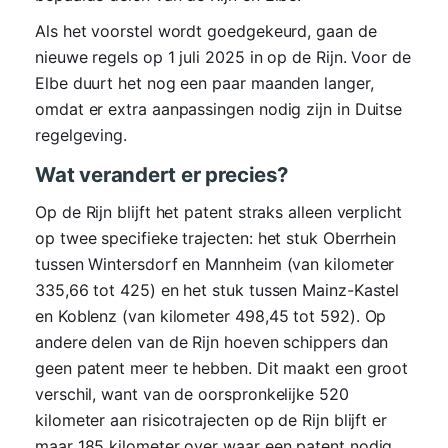
Als het voorstel wordt goedgekeurd, gaan de
nieuwe regels op 1 juli 2025 in op de Rijn. Voor de
Elbe duurt het nog een paar maanden langer,
omdat er extra aanpassingen nodig zijn in Duitse
regelgeving.
Wat verandert er precies?
Op de Rijn blijft het patent straks alleen verplicht
op twee specifieke trajecten: het stuk Oberrhein
tussen Wintersdorf en Mannheim (van kilometer
335,66 tot 425) en het stuk tussen Mainz-Kastel
en Koblenz (van kilometer 498,45 tot 592). Op
andere delen van de Rijn hoeven schippers dan
geen patent meer te hebben. Dit maakt een groot
verschil, want van de oorspronkelijke 520
kilometer aan risicotrajecten op de Rijn blijft er
maar 185 kilometer over waar een patent nodig