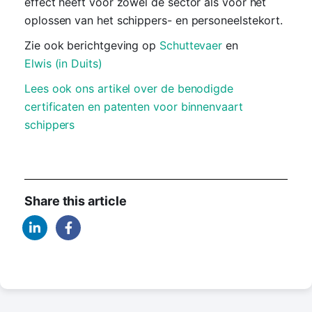
effect heeft voor zowel de sector als voor het
oplossen van het schippers- en personeelstekort.
Zie ook berichtgeving op
Schuttevaer
en
Elwis (in Duits)
Lees ook ons artikel over de benodigde
certificaten en patenten voor binnenvaart
schippers
Share this article